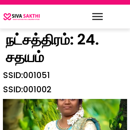
நட்சத்திரம்:
24.
சதயம்
SSID:001051
SSID:001002